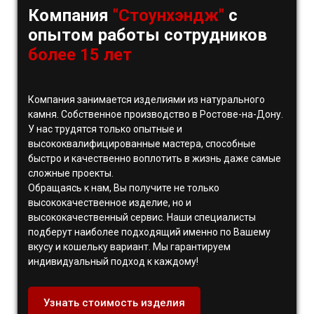
Компания
"Стоунхэндж"
с
опытом работы сотрудников
более 15 лет
Компания занимается изделиями из натурального
камня. Собственное производство в Ростове-на-Дону.
У нас трудятся только опытные и
высококвалифицированные мастера, способные
быстро и качественно воплотить в жизнь даже самые
сложные проекты.
Обращаясь к нам, Вы получите не только
высококачественное изделие, но и
высококачественный сервис. Наши специалисты
подберут наиболее подходящий именно по Вашему
вкусу и кошельку вариант. Мы гарантируем
индивидуальный подход к каждому!
Узнать стоимость изделия