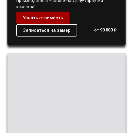
Производство в Ростове-на-Дону! Гарантия
качества!
Узнать стоимость
Записаться на замер
от 90 000 ₽