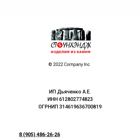
© 2022 Company Inc.
ИП Дьяченко А.Е.
ИНН 612802774823
ОГРНИП 314619636700819
8 (905) 486-26-26